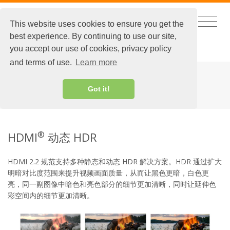
This website uses cookies to ensure you get the
best experience. By continuing to use our site,
ENGLISH
|
EXTRANET LOGIN
you accept our use of cookies, privacy policy
and terms of use.
Learn more
HDMI® 动态 HDR
Got it!
®
HDMI
动态 HDR
HDMI 2.2 规范支持多种静态和动态 HDR 解决方案。HDR 通过扩大
明暗对比度范围来提升视频画面质量，从而让黑色更暗，白色更
亮，同一副图像中暗色和亮色部分的细节更加清晰，同时让延伸色
彩空间内的细节更加清晰。